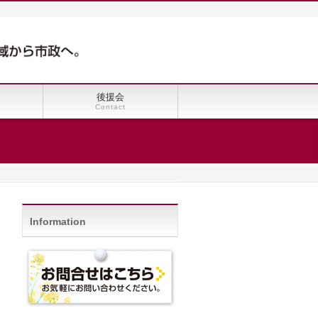
後援会
Contact
Information