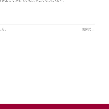
話を楽しくさせていただきたいと思います。
した。
出陣式
→