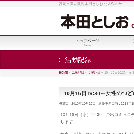
高岡市議会議員 本田としお 公式Webサイト
トップページ
Home
活動記録
HOME
»
活動記録
»
活動記録
»
10月16日19:30～
10月16日19:30～女性のつ
投稿日 : 2013年10月15日
最終更新日時 : 2013年1
10月16日（水）19:30～戸出コミ
します。